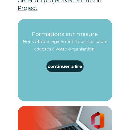
Gérer un projet avec Microsoft
Project
Formations sur mesure
Nous offrons également tous nos cours
adaptés à votre organisation.
continuer à lire