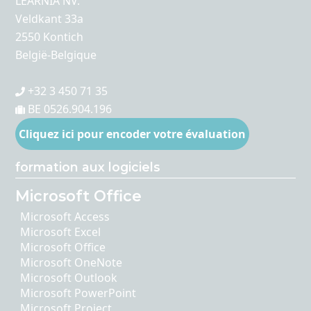
LEARNIA NV.
Veldkant 33a
2550 Kontich
België-Belgique
+32 3 450 71 35
BE 0526.904.196
Cliquez ici pour encoder votre évaluation
formation aux logiciels
Microsoft Office
Microsoft Access
Microsoft Excel
Microsoft Office
Microsoft OneNote
Microsoft Outlook
Microsoft PowerPoint
Microsoft Project