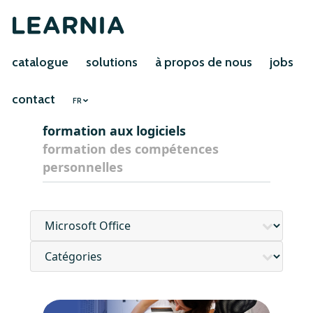
catalogue
solutions
à propos de nous
jobs
contact
FR
formation aux logiciels
formation des compétences
personnelles