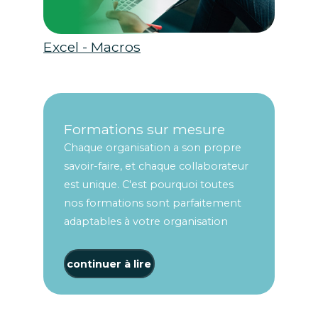
Excel - Macros
Formations sur mesure
Chaque organisation a son propre
savoir-faire, et chaque collaborateur
est unique. C'est pourquoi toutes
nos formations sont parfaitement
adaptables à votre organisation
continuer à lire