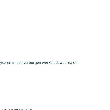
lyseren in een verborgen werkblad, waarna de
T, FILTER en UNIQUE