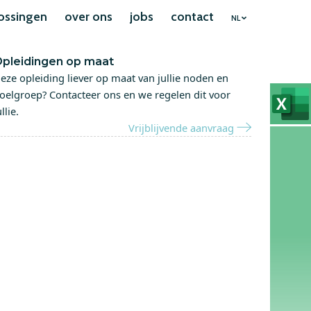
ossingen
over ons
jobs
contact
NL
pleidingen op maat
eze opleiding liever op maat van jullie noden en
oelgroep? Contacteer ons en we regelen dit voor
ullie.
Vrijblijvende aanvraag