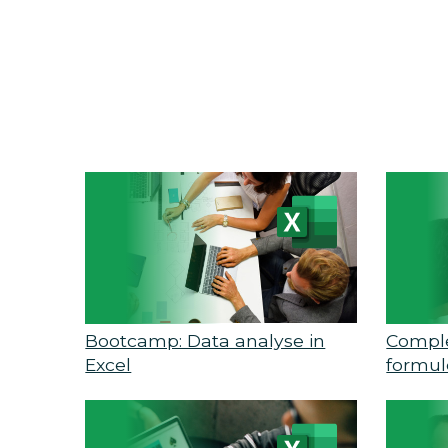
Bootcamp: Data analyse in
Comple
Excel
formul