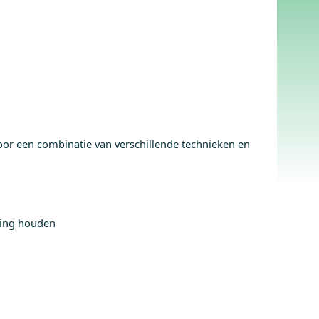
oor een combinatie van verschillende technieken en
ning houden