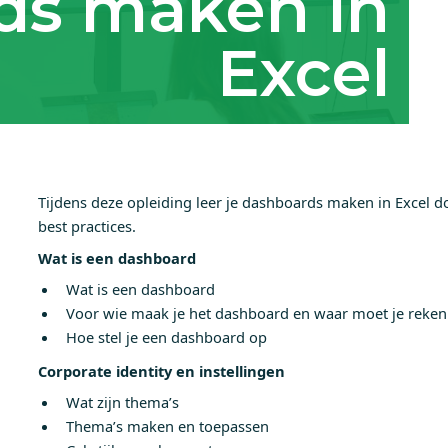
ds maken in
Excel
Tijdens deze opleiding leer je dashboards maken in Excel d
best practices.
Wat is een dashboard
Wat is een dashboard
Voor wie maak je het dashboard en waar moet je reke
Hoe stel je een dashboard op
Corporate identity en instellingen
Wat zijn thema’s
Thema’s maken en toepassen