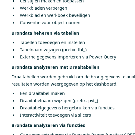
Cel stijlen maken en toepassen
Werkbladen verbergen
Werkblad en werkboek beveiligen
Conventie voor object namen
Brondata beheren via tabellen
Tabellen toevoegen en instellen
Tabelnaam wijzigen (prefix: tbl_)
Externe gegevens importeren via Power Query
Brondata analyseren met Draaitabellen
Draaitabellen worden gebruikt om de brongegevens te ana
resultaten worden weergegeven op het dashboard.
Een draaitabel maken
Draaitabelnaam wijzigen (prefix: pvt_)
Draaitabelgegevens hergebruiken via functies
Interactiviteit toevoegen via slicers
Brondata analyseren via functies
Gegevens extraheren via Dynamic Range functies: SOR