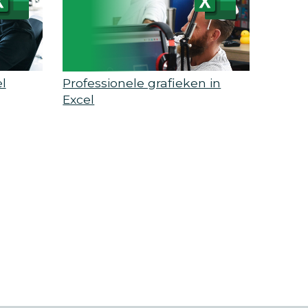
l
Professionele grafieken in
Excel