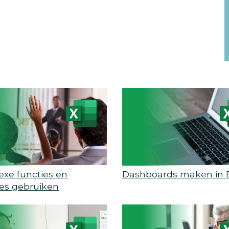
xe functies en
Dashboards maken in E
es gebruiken