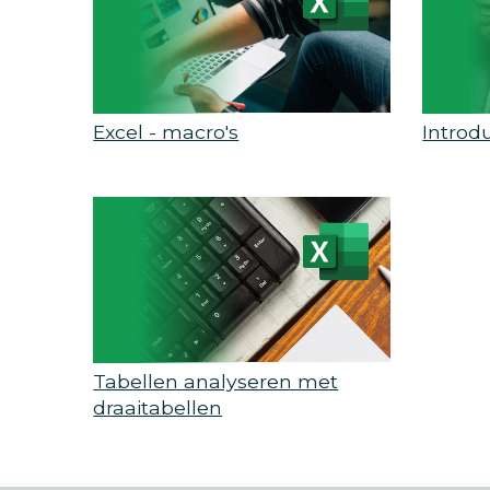
Excel - macro's
Introd
Tabellen analyseren met
draaitabellen