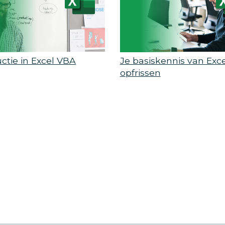
uctie in Excel VBA
Je basiskennis van Exce
opfrissen