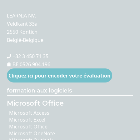
LEARNIA NV.
Veldkant 33a
2550 Kontich
België-Belgique
+32 3 450 71 35
BE 0526.904.196
Cliquez ici pour encoder votre évaluation
formation aux logiciels
Microsoft Office
Microsoft Access
Microsoft Excel
Microsoft Office
Microsoft OneNote