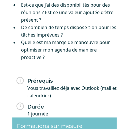
Est-ce que j’ai des disponibilités pour des
réunions ? Est-ce une valeur ajoutée d'être
présent ?
De combien de temps dispose-t-on pour les
tâches imprévues ?
Quelle est ma marge de manœuvre pour
optimiser mon agenda de manière
proactive ?
Prérequis
Vous travaillez déjà avec Outlook (mail et
calendrier).
Durée
1 journée
Formations sur mesure