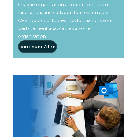
Chaque organisation a son propre savoir-
faire, et chaque collaborateur est unique.
C'est pourquoi toutes nos formations sont
parfaitement adaptables à votre
organisation
continuer à lire