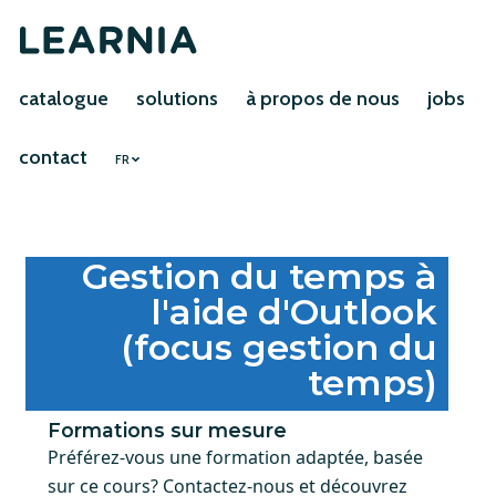
catalogue
solutions
à propos de nous
jobs
contact
FR
Gestion du temps à
l'aide d'Outlook
(focus gestion du
temps)
Formations sur mesure
Préférez-vous une formation adaptée, basée
sur ce cours? Contactez-nous et découvrez