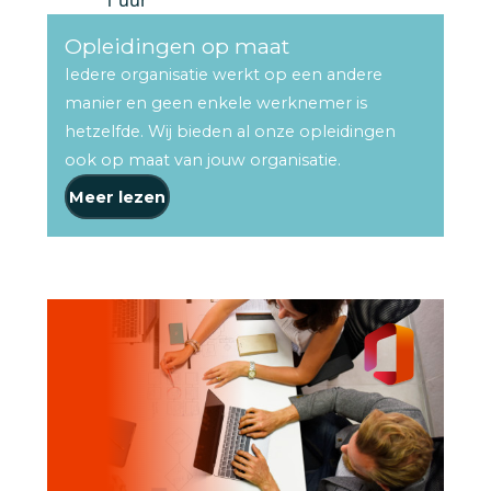
Opleidingen op maat
Iedere organisatie werkt op een andere
manier en geen enkele werknemer is
hetzelfde. Wij bieden al onze opleidingen
ook op maat van jouw organisatie.
Meer lezen