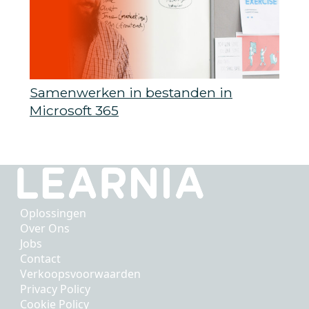
Samenwerken in bestanden in
Microsoft 365
Oplossingen
Over Ons
Jobs
Contact
Verkoopsvoorwaarden
Privacy Policy
Cookie Policy