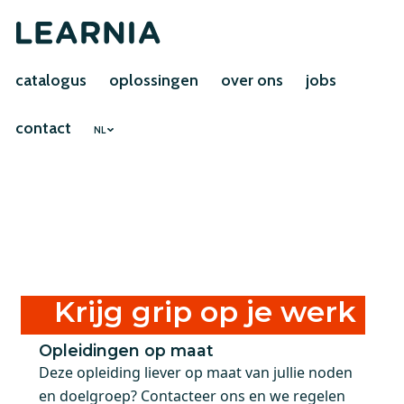
catalogus
oplossingen
over ons
jobs
contact
NL
Krijg grip op je werk
Opleidingen op maat
Deze opleiding liever op maat van jullie noden
en doelgroep? Contacteer ons en we regelen