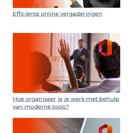
Efficiënte online vergaderingen
Hoe organiseer je je werk met behulp
van moderne tools?