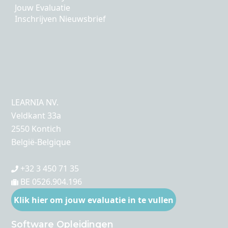
Jouw Evaluatie
Inschrijven Nieuwsbrief
LEARNIA NV.
Veldkant 33a
2550 Kontich
België-Belgique
+32 3 450 71 35
BE 0526.904.196
Klik hier om jouw evaluatie in te vullen
Software Opleidingen