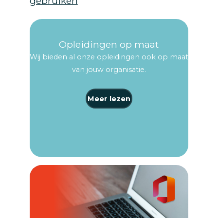
gebruiken
Opleidingen op maat
Wij bieden al onze opleidingen ook op maat
van jouw organisatie.
Meer lezen