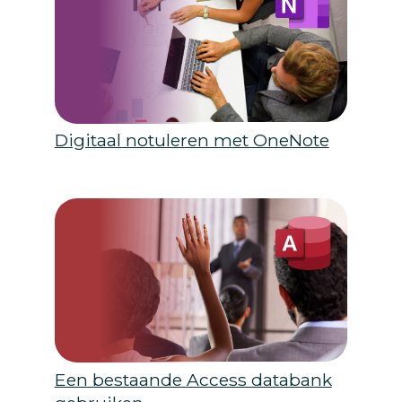
Digitaal notuleren met OneNote
Een bestaande Access databank