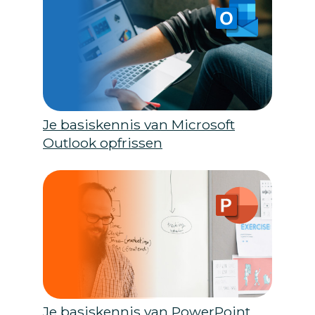
Je basiskennis van Microsoft
Outlook opfrissen
Je basiskennis van PowerPoint