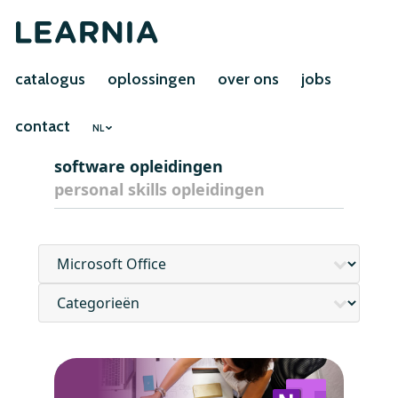
catalogus
oplossingen
over ons
jobs
contact
NL
software opleidingen
personal skills opleidingen