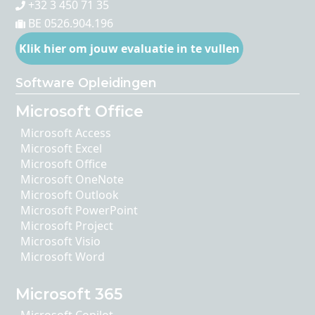
+32 3 450 71 35
BE 0526.904.196
Klik hier om jouw evaluatie in te vullen
Software Opleidingen
Microsoft Office
Microsoft Access
Microsoft Excel
Microsoft Office
Microsoft OneNote
Microsoft Outlook
Microsoft PowerPoint
Microsoft Project
Microsoft Visio
Microsoft Word
Microsoft 365