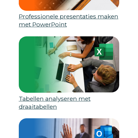
Professionele presentaties maken
met PowerPoint
Tabellen analyseren met
draaitabellen