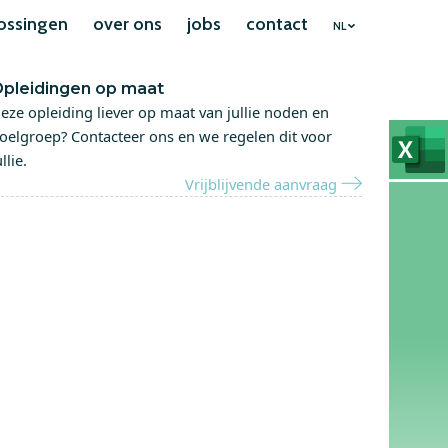
ossingen
over ons
jobs
contact
NL
pleidingen op maat
eze opleiding liever op maat van jullie noden en
oelgroep? Contacteer ons en we regelen dit voor
ullie.
Vrijblijvende aanvraag