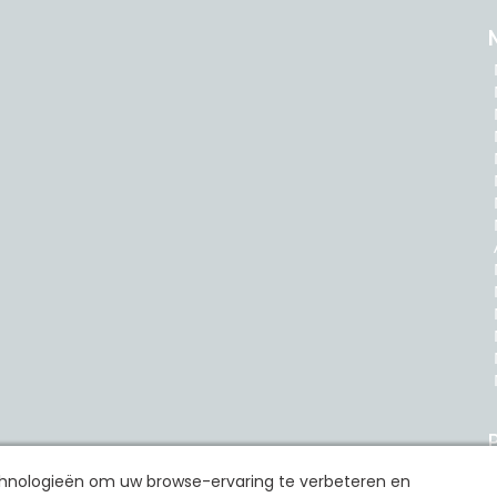
P
echnologieën om uw browse-ervaring te verbeteren en