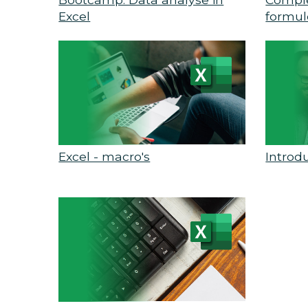
Excel
formul
Excel - macro's
Introd