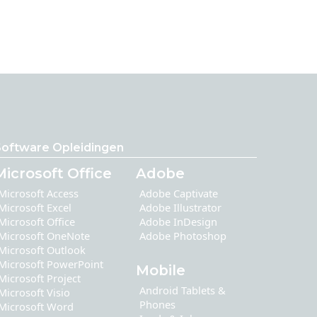
Software Opleidingen
Microsoft Office
Adobe
Microsoft Access
Adobe Captivate
Microsoft Excel
Adobe Illustrator
Microsoft Office
Adobe InDesign
Microsoft OneNote
Adobe Photoshop
Microsoft Outlook
Microsoft PowerPoint
Mobile
Microsoft Project
Android Tablets &
Microsoft Visio
Phones
Microsoft Word