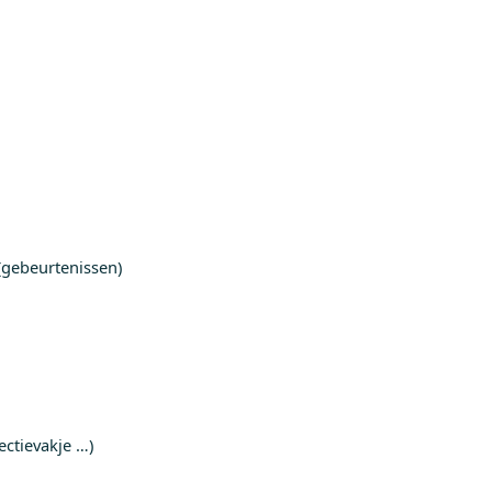
(gebeurtenissen)
ectievakje …)