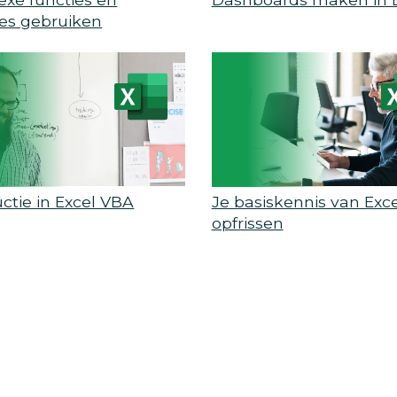
es gebruiken
uctie in Excel VBA
Je basiskennis van Exce
opfrissen