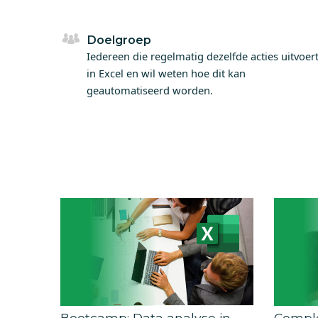
Doelgroep
Iedereen die regelmatig dezelfde acties uitvoer
in Excel en wil weten hoe dit kan
geautomatiseerd worden.
Bootcamp: Data analyse in
Comple