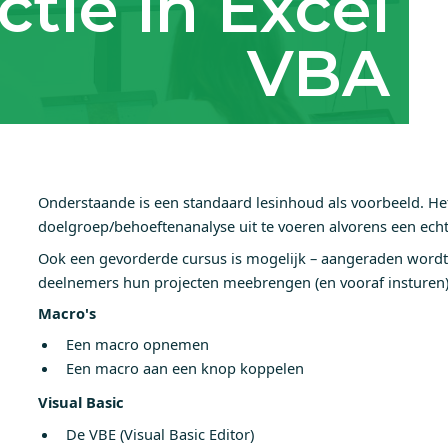
ctie in Excel
VBA
Onderstaande is een standaard lesinhoud als voorbeeld. He
doelgroep/behoeftenanalyse uit te voeren alvorens een echte
Ook een gevorderde cursus is mogelijk – aangeraden word
deelnemers hun projecten meebrengen (en vooraf insturen)
Macro's
Een macro opnemen
Een macro aan een knop koppelen
Visual Basic
De VBE (Visual Basic Editor)