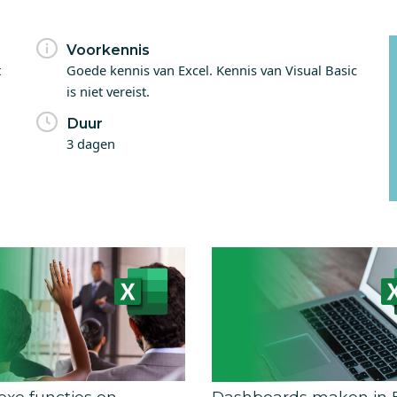
Voorkennis
t
Goede kennis van Excel. Kennis van Visual Basic
is niet vereist.
Duur
3 dagen
xe functies en
Dashboards maken in E