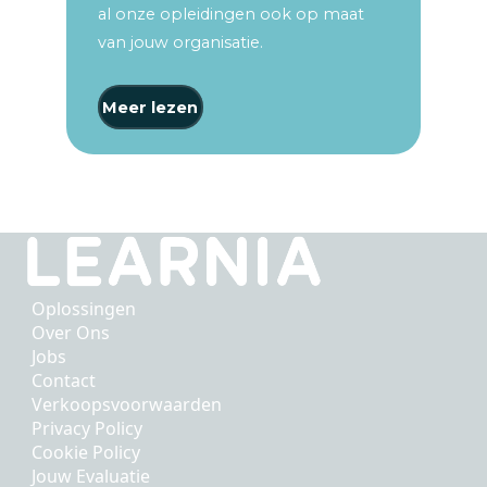
al onze opleidingen ook op maat
van jouw organisatie.
Meer lezen
Oplossingen
Over Ons
Jobs
Contact
Verkoopsvoorwaarden
Privacy Policy
Cookie Policy
Jouw Evaluatie