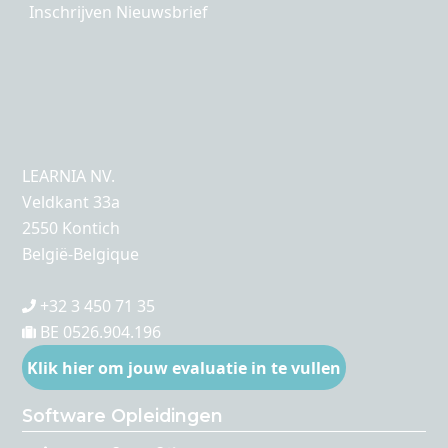
Inschrijven Nieuwsbrief
LEARNIA NV.
Veldkant 33a
2550 Kontich
België-Belgique
+32 3 450 71 35
BE 0526.904.196
Klik hier om jouw evaluatie in te vullen
Software Opleidingen