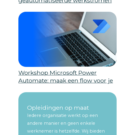
geautomatiseerde werkstromen
maken
Workshop Microsoft Power
Automate: maak een flow voor je
eigen team
Opleidingen op maat
Iedere organisatie werkt op een
andere manier en geen enkele
werknemer is hetzelfde. Wij bieden