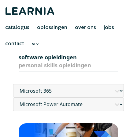
catalogus
oplossingen
over ons
jobs
contact
NL
software opleidingen
personal skills opleidingen