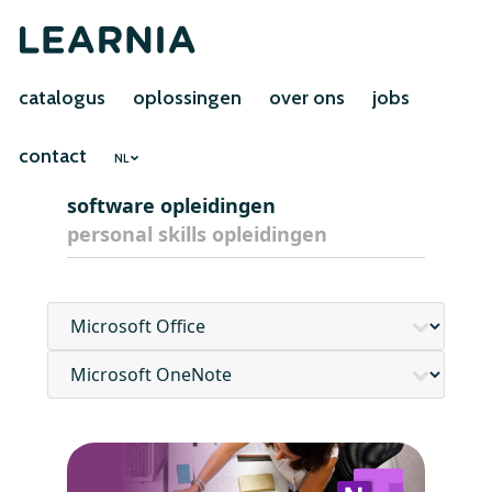
catalogus
oplossingen
over ons
jobs
contact
NL
software opleidingen
personal skills opleidingen