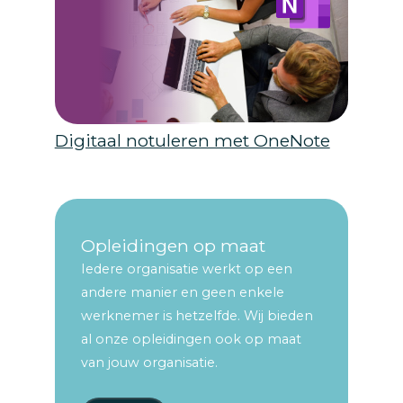
Digitaal notuleren met OneNote
Opleidingen op maat
Iedere organisatie werkt op een
andere manier en geen enkele
werknemer is hetzelfde. Wij bieden
al onze opleidingen ook op maat
van jouw organisatie.