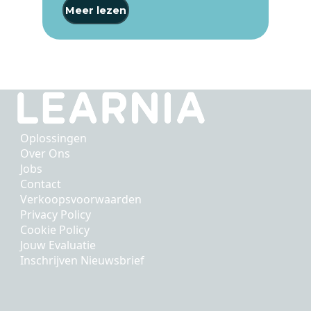
Meer lezen
Oplossingen
Over Ons
Jobs
Contact
Verkoopsvoorwaarden
Privacy Policy
Cookie Policy
Jouw Evaluatie
Inschrijven Nieuwsbrief