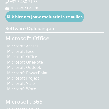
+32 3 450 71 35
BE 0526.904.196
Klik hier om jouw evaluatie in te vullen
Software Opleidingen
Microsoft Office
Microsoft Access
Microsoft Excel
Microsoft Office
Microsoft OneNote
Microsoft Outlook
Microsoft PowerPoint
Microsoft Project
Microsoft Visio
Microsoft Word
Microsoft 365