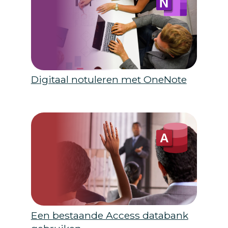
Digitaal notuleren met OneNote
Een bestaande Access databank