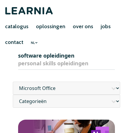
catalogus
oplossingen
over ons
jobs
contact
NL
software opleidingen
personal skills opleidingen