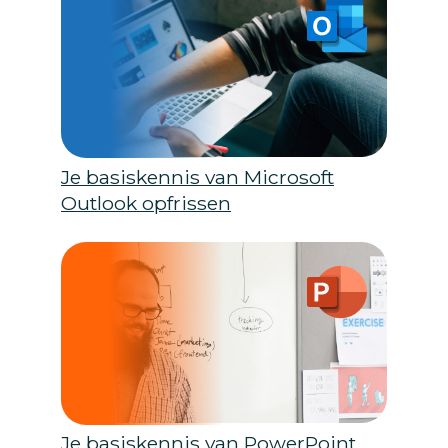
Je basiskennis van Microsoft
Outlook opfrissen
Je basiskennis van PowerPoint