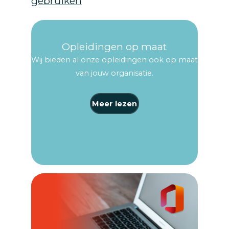
gebruiken
Opleidingen op maat
Wij bieden al onze opleidingen ook op maat
van jouw organisatie.
Meer lezen