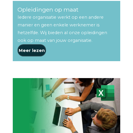
Opleidingen op maat
Iedere organisatie werkt op een andere
manier en geen enkele werknemer is
hetzelfde. Wij bieden al onze opleidingen
ook op maat van jouw organisatie.
Meer lezen