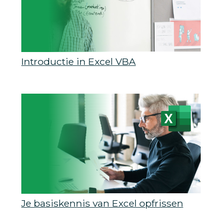
Introductie in Excel VBA
Je basiskennis van Excel opfrissen