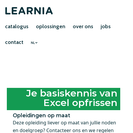
catalogus
oplossingen
over ons
jobs
contact
NL
Je basiskennis van
Excel opfrissen
Opleidingen op maat
Deze opleiding liever op maat van jullie noden
en doelgroep? Contacteer ons en we regelen