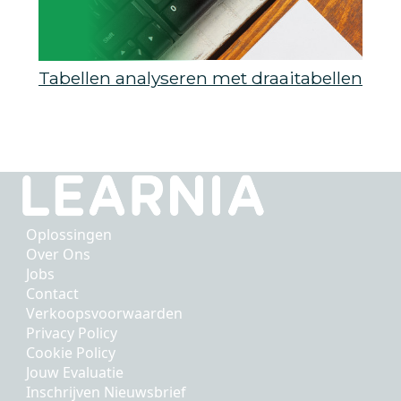
Tabellen analyseren met draaitabellen
Oplossingen
Over Ons
Jobs
Contact
Verkoopsvoorwaarden
Privacy Policy
Cookie Policy
Jouw Evaluatie
Inschrijven Nieuwsbrief