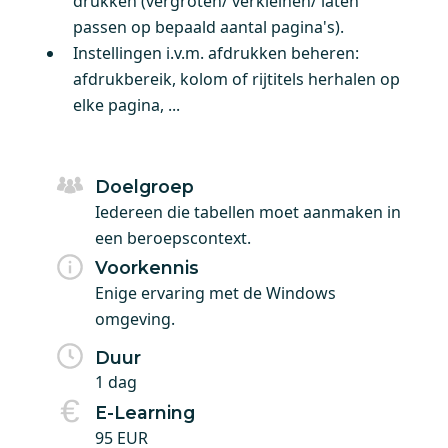
drukken (vergroten/ verkleinen/ laten
passen op bepaald aantal pagina's).
Instellingen i.v.m. afdrukken beheren:
afdrukbereik, kolom of rijtitels herhalen op
elke pagina, ...
Doelgroep
Iedereen die tabellen moet aanmaken in
een beroepscontext.
Voorkennis
Enige ervaring met de Windows
omgeving.
Duur
1 dag
E-Learning
95 EUR