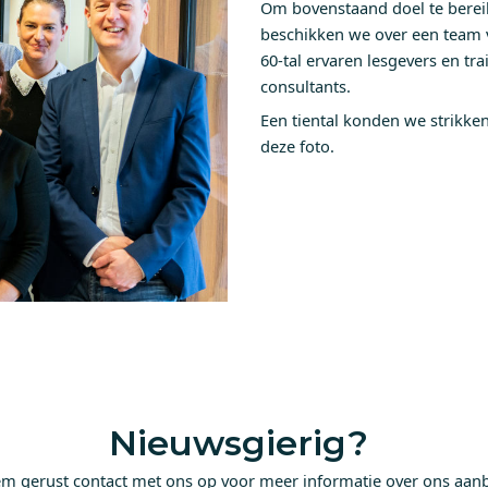
Om bovenstaand doel te bere
beschikken we over een team 
60-tal ervaren lesgevers en tra
consultants.
Een tiental konden we strikke
deze foto.
Nieuwsgierig?
m gerust contact met ons op voor meer informatie over ons aan