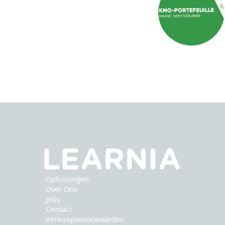
Oplossingen
Over Ons
Jobs
Contact
Verkoopsvoorwaarden