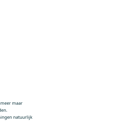
g meer maar
den.
ingen natuurlijk