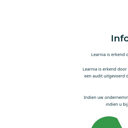
Inf
Learnia is erkend
Learnia is erkend door 
een audit uitgevoerd d
Indien uw onderneming
indien u bi