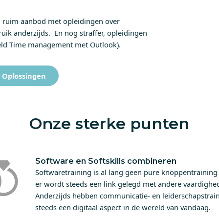
n ruim aanbod met opleidingen over
uik anderzijds. En nog straffer, opleidingen
eeld Time management met Outlook).
Oplossingen
Onze sterke punten
Software en Softskills combineren
Softwaretraining is al lang geen pure knoppentrainin
er wordt steeds een link gelegd met andere vaardighe
Anderzijds hebben communicatie- en leiderschapstrain
steeds een digitaal aspect in de wereld van vandaag.