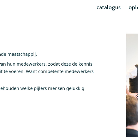
catalogus
opl
nde maatschappij.
n van hun medewerkers, zodat deze de kennis
uit te voeren. Want competente medewerkers
gehouden welke pijlers mensen gelukkig