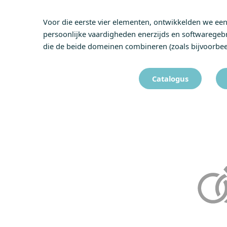
Voor die eerste vier elementen, ontwikkelden we ee
persoonlijke vaardigheden enerzijds en softwaregebr
die de beide domeinen combineren (zoals bijvoorb
Catalogus