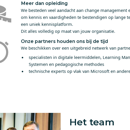
Meer dan opleiding
We besteden veel aandacht aan change management e
om kennis en vaardigheden te bestendigen op lange ter
een uniek kennisplatform.
Dit alles volledig op maat van jouw organisatie.
Onze partners houden ons bij de tijd
We beschikken over een uitgebreid netwerk van partne
specialisten in digitale leermiddelen, Learning M
Systemen en pedagogische methodes
technische experts op vlak van Microsoft en ander
Het team