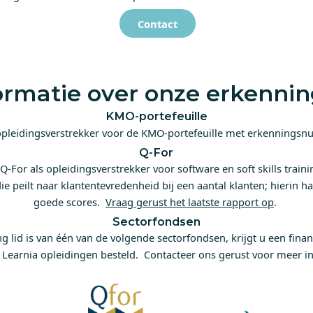
Contact
ormatie over onze erkenni
KMO-portefeuille
 opleidingsverstrekker voor de KMO-portefeuille met erkenning
Q-For
Q-For als opleidingsverstrekker voor software en soft skills trai
ie peilt naar klantentevredenheid bij een aantal klanten; hierin ha
goede scores.
Vraag gerust het laatste rapport op
.
Sectorfondsen
 lid is van één van de volgende sectorfondsen, krijgt u een fin
j Learnia opleidingen besteld. Contacteer ons gerust voor meer in